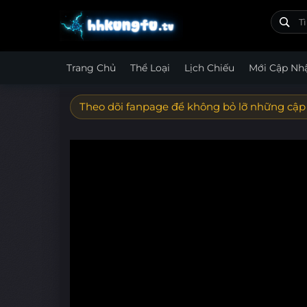
Trang Chủ
Thể Loại
Lịch Chiếu
Mới Cập Nh
Theo dõi fanpage để không bỏ lỡ những cập