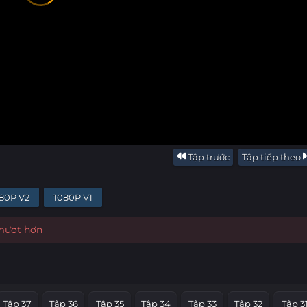
Tập trước
Tập tiếp theo
80P V2
1080P V1
 mượt hơn
Tập 37
Tập 36
Tập 35
Tập 34
Tập 33
Tập 32
Tập 3