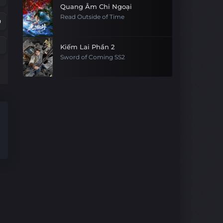
Quang Âm Chi Ngoại
Read Outside of Time
9
Kiếm Lai Phần 2
Sword of Coming SS2