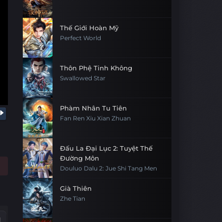
Thế Giới Hoàn Mỹ
Perfect World
Thôn Phệ Tinh Không
Swallowed Star
Phàm Nhân Tu Tiên
Fan Ren Xiu Xian Zhuan
Đấu La Đại Lục 2: Tuyệt Thế
Đường Môn
Douluo Dalu 2: Jue Shi Tang Men
Già Thiên
Zhe Tian
1