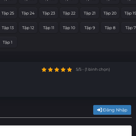
Tập 25
Tập 24
Tập 23
Tập 22
Tập 21
Tập 20
Tập 1
Tập 13
Tập 12
Tập 11
Tập 10
Tập 9
Tập 8
Tập 7
Tập 1
5/5 - (1 bình chọn)
Đăng Nhập