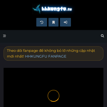
Theo dõi fanpage để không bỏ lỡ những cập nhật
mới nhất!
HHKUNGFU FANPAGE