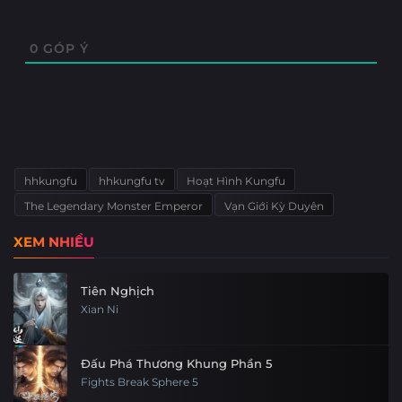
0
GÓP Ý
hhkungfu
hhkungfu tv
Hoạt Hình Kungfu
The Legendary Monster Emperor
Vạn Giới Kỳ Duyên
XEM NHIỀU
Tiên Nghịch
Xian Ni
Đấu Phá Thương Khung Phần 5
Fights Break Sphere 5