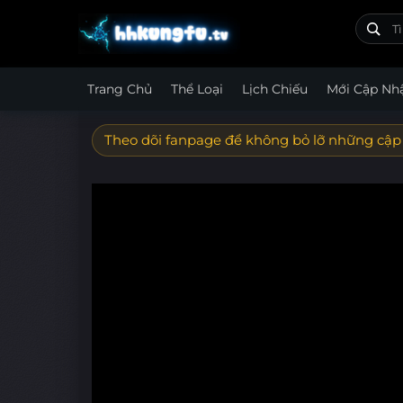
Trang Chủ
Thể Loại
Lịch Chiếu
Mới Cập Nh
Theo dõi fanpage để không bỏ lỡ những cập