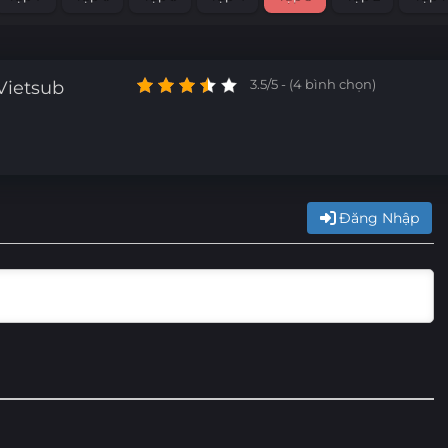
Vietsub
3.5/5 - (4 bình chọn)
Đăng Nhập