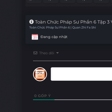
Toàn Chức Pháp Sư Phần 6 Tập 3 
Toàn Chức Pháp Sư Phần 6 | Quan Zhi Fa Shi
Đang cập nhật
Theo dõi
0
GÓP Ý