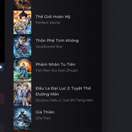
Thế Giới Hoàn Mỹ
Perfect World
Thôn Phệ Tinh Không
Swallowed Star
Phàm Nhân Tu Tiên
Fan Ren Xiu Xian Zhuan
Đấu La Đại Lục 2: Tuyệt Thế
Đường Môn
Douluo Dalu 2: Jue Shi Tang Men
Già Thiên
Zhe Tian