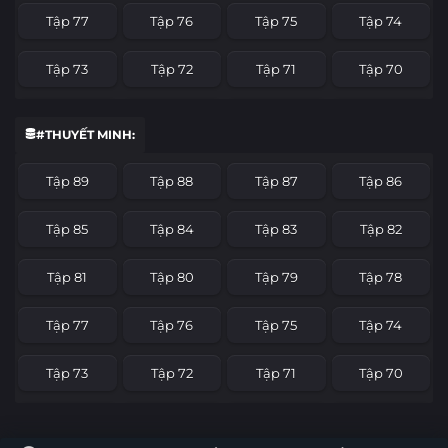
Tập 77
Tập 76
Tập 75
Tập 74
Tập 73
Tập 72
Tập 71
Tập 70
Tập 69
Tập 68
Tập 67
Tập 66
#THUYẾT MINH:
Tập 65
Tập 64
Tập 63
Tập 62
Tập 89
Tập 88
Tập 87
Tập 86
Tập 61
Tập 60
Tập 59
Tập 58
Tập 85
Tập 84
Tập 83
Tập 82
Tập 57
Tập 56
Tập 55
Tập 54
Tập 81
Tập 80
Tập 79
Tập 78
Tập 53
Tập 52
Tập 51
Tập 50
Tập 77
Tập 76
Tập 75
Tập 74
Tập 49
Tập 48
Tập 47
Tập 46
Tập 73
Tập 72
Tập 71
Tập 70
Tập 45
Tập 44
Tập 43
Tập 42
Tập 69
Tập 68
Tập 67
Tập 66