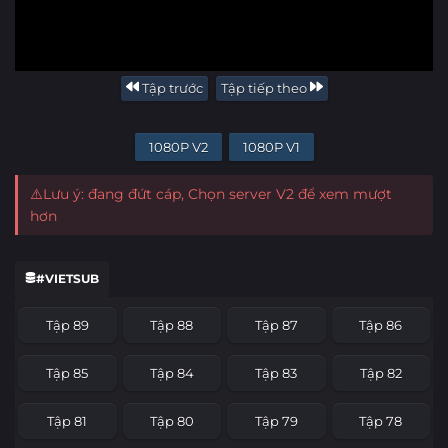
Tập trước
Tập tiếp theo
1080P V2
1080P V1
⚠️Lưu ý: đang đứt cáp, Chọn server V2 để xem mượt
hơn
#VIETSUB
Tập 89
Tập 88
Tập 87
Tập 86
Tập 85
Tập 84
Tập 83
Tập 82
Tập 81
Tập 80
Tập 79
Tập 78