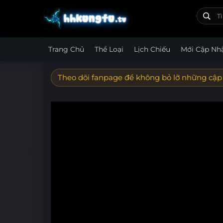
Trang Chủ
Thể Loại
Lịch Chiếu
Mới Cập Nh
Theo dõi fanpage để không bỏ lỡ những cập