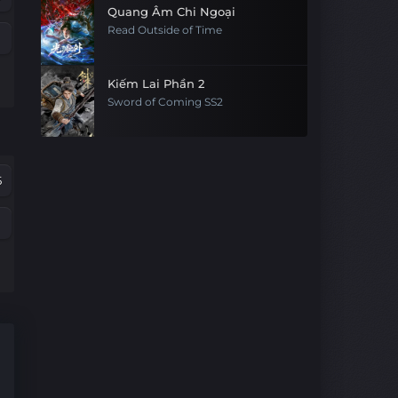
Quang Âm Chi Ngoại
Read Outside of Time
Kiếm Lai Phần 2
Sword of Coming SS2
5