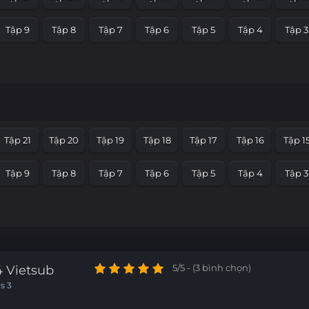
Tập 9
Tập 8
Tập 7
Tập 6
Tập 5
Tập 4
Tập 3
Tập 21
Tập 20
Tập 19
Tập 18
Tập 17
Tập 16
Tập 1
Tập 9
Tập 8
Tập 7
Tập 6
Tập 5
Tập 4
Tập 3
 Vietsub
5/5 - (3 bình chọn)
s 3