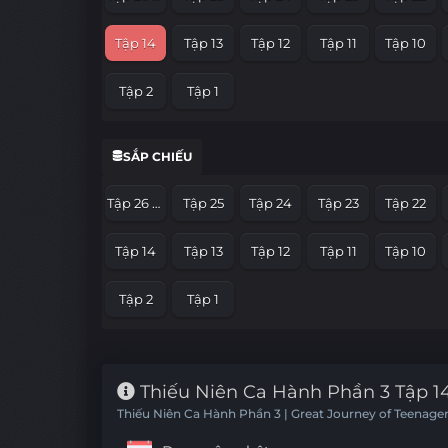
Tập 14
Tập 13
Tập 12
Tập 11
Tập 10
Tập 2
Tập 1
SẮP CHIẾU
Tập 26 Hết Phần
Tập 25
Tập 24
Tập 23
Tập 22
Tập 14
Tập 13
Tập 12
Tập 11
Tập 10
Tập 2
Tập 1
Thiếu Niên Ca Hành Phần 3 Tập 14
Thiếu Niên Ca Hành Phần 3 | Great Journey of Teenager