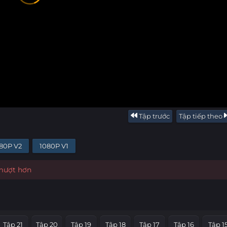
Tập trước
Tập tiếp theo
80P V2
1080P V1
 mượt hơn
Tập 21
Tập 20
Tập 19
Tập 18
Tập 17
Tập 16
Tập 1