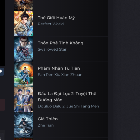
Thế Giới Hoàn Mỹ
Perfect World
Thôn Phệ Tinh Không
Swallowed Star
Phàm Nhân Tu Tiên
Fan Ren Xiu Xian Zhuan
Đấu La Đại Lục 2: Tuyệt Thế
Đường Môn
Douluo Dalu 2: Jue Shi Tang Men
Già Thiên
Zhe Tian
5