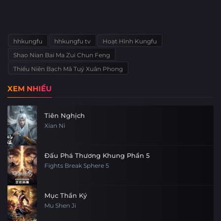
hhkungfu
hhkungfu tv
Hoạt Hình Kungfu
Shao Nian Bai Ma Zui Chun Feng
Thiếu Niên Bạch Mã Tuý Xuân Phong
XEM NHIỀU
Tiên Nghịch
Xian Ni
Đấu Phá Thương Khung Phần 5
Fights Break Sphere 5
Mục Thần Ký
Mu Shen Ji