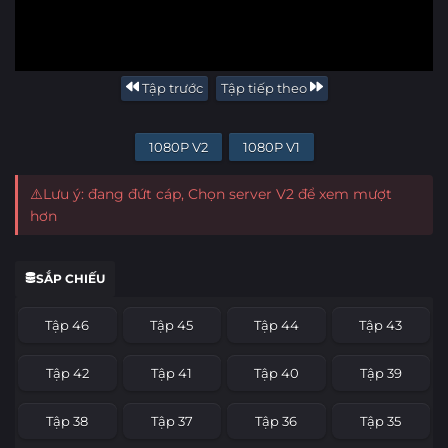
Tập trước
Tập tiếp theo
1080P V2
1080P V1
⚠️Lưu ý: đang đứt cáp, Chọn server V2 để xem mượt
hơn
SẮP CHIẾU
Tập 46
Tập 45
Tập 44
Tập 43
Tập 42
Tập 41
Tập 40
Tập 39
Tập 38
Tập 37
Tập 36
Tập 35