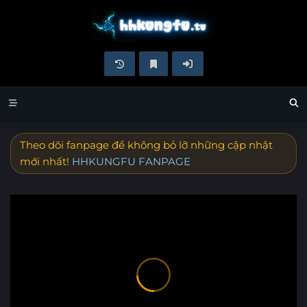
Theo dõi fanpage để không bỏ lỡ những cập nhật
mới nhất!
HHKUNGFU FANPAGE