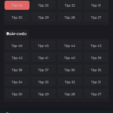
Tập 34
Tập 33
Tập 32
Tập 31
Tập 30
Tập 29
Tập 28
Tập 27
Tập 26
Tập 25
Tập 24
Tập 23
SẮP CHIẾU
Tập 22
Tập 21
Tập 20
Tập 19
Tập 46
Tập 45
Tập 44
Tập 43
Tập 18
Tập 17
Tập 16
Tập 15
Tập 42
Tập 41
Tập 40
Tập 39
Tập 14
Tập 13
Tập 12
Tập 11
Tập 38
Tập 37
Tập 36
Tập 35
Tập 10
Tập 9
Tập 8
Tập 7
Tập 34
Tập 33
Tập 32
Tập 31
Tập 6
Tập 5
Tập 4
Tập 3
Tập 30
Tập 29
Tập 28
Tập 27
Tập 2
Tập 1
Tập 26
Tập 25
Tập 24
Tập 23