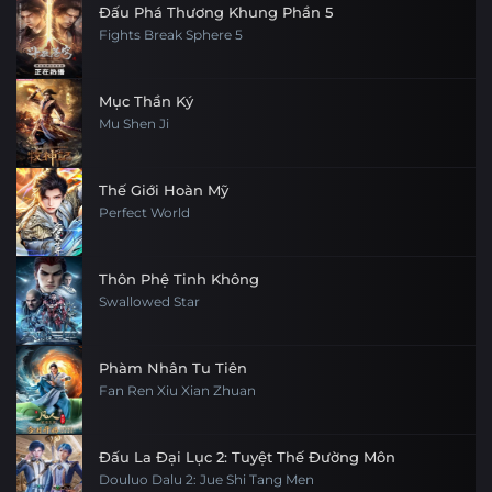
Đấu Phá Thương Khung Phần 5
Fights Break Sphere 5
Mục Thần Ký
Mu Shen Ji
Thế Giới Hoàn Mỹ
Perfect World
Thôn Phệ Tinh Không
Swallowed Star
Phàm Nhân Tu Tiên
Fan Ren Xiu Xian Zhuan
Đấu La Đại Lục 2: Tuyệt Thế Đường Môn
Douluo Dalu 2: Jue Shi Tang Men