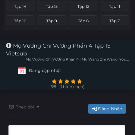
Tập 14
Tập 13
Tập 12
Tập 11
Tập 10
Tập 9
Tập 8
Tập 7
Tập 6
Tập 5
Tập 4
Tập 3
Mộ Vương Chi Vương Phần 4 Tập 15
Tập 2
Tập 1
Vietsub
Mộ Vương Chi Vương Phần 4 | Mu Wang Zhi Wang: You
Du Zhan
Đang cập nhật
5/5 - (1 bình chọn)
Theo dõi
Đăng Nhập