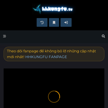
Theo dõi fanpage để không bỏ lỡ những cập nhật
mới nhất!
HHKUNGFU FANPAGE