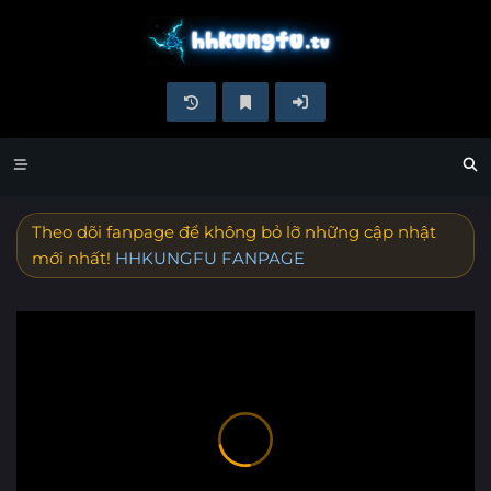
Theo dõi fanpage để không bỏ lỡ những cập nhật
mới nhất!
HHKUNGFU FANPAGE