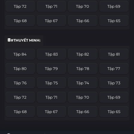
Tập 72
Tập 71
Tập 70
Tập 69
Tập 68
Tập 67
Tập 66
Tập 65
Tập 64
Tập 63
Tập 62
Tập 61
#THUYẾT MINH:
Tập 60
Tập 59
Tập 58
Tập 57
Tập 84
Tập 83
Tập 82
Tập 81
Tập 56
Tập 55
Tập 54
Tập 53
Tập 80
Tập 79
Tập 78
Tập 77
Tập 52
Tập 51
Tập 50
Tập 49
Tập 76
Tập 75
Tập 74
Tập 73
Tập 48
Tập 47
Tập 46
Tập 45
Tập 72
Tập 71
Tập 70
Tập 69
Tập 44
Tập 43
Tập 42
Tập 41
Tập 68
Tập 67
Tập 66
Tập 65
Tập 40
Tập 39
Tập 38
Tập 37
Tập 64
Tập 63
Tập 62
Tập 61