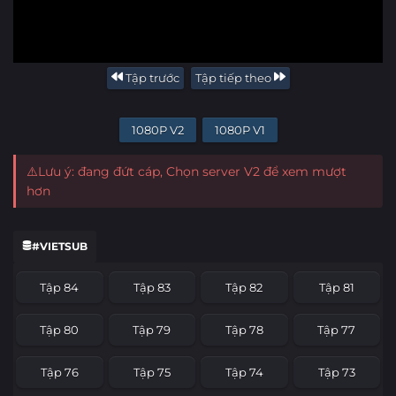
Tập trước
Tập tiếp theo
1080P V2
1080P V1
⚠️Lưu ý: đang đứt cáp, Chọn server V2 để xem mượt
hơn
#VIETSUB
Tập 84
Tập 83
Tập 82
Tập 81
Tập 80
Tập 79
Tập 78
Tập 77
Tập 76
Tập 75
Tập 74
Tập 73