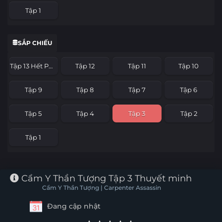
Tập 1
SẮP CHIẾU
Tập 13 Hết Phần
Tập 12
Tập 11
Tập 10
Tập 9
Tập 8
Tập 7
Tập 6
Tập 5
Tập 4
Tập 3
Tập 2
Tập 1
Cẩm Y Thần Tượng Tập 3 Thuyết minh
Cẩm Y Thần Tượng | Carpenter Assassin
Đang cập nhật