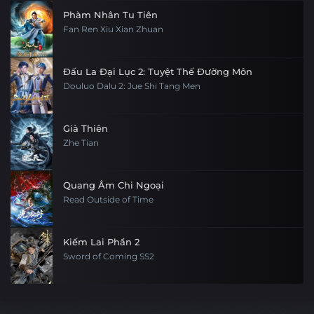
Phàm Nhân Tu Tiên
Fan Ren Xiu Xian Zhuan
Đấu La Đại Lục 2: Tuyệt Thế Đường Môn
Douluo Dalu 2: Jue Shi Tang Men
Già Thiên
Zhe Tian
Quang Âm Chi Ngoại
Read Outside of Time
Kiếm Lai Phần 2
Sword of Coming SS2