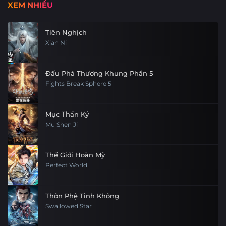
XEM NHIỀU
Tiên Nghịch
Xian Ni
Đấu Phá Thương Khung Phần 5
Fights Break Sphere 5
Mục Thần Ký
Mu Shen Ji
Thế Giới Hoàn Mỹ
Perfect World
Thôn Phệ Tinh Không
Swallowed Star