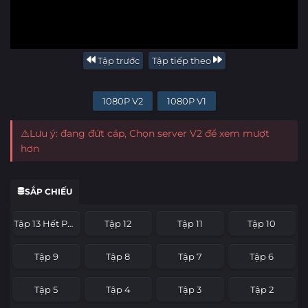
Tập trước
Tập tiếp theo
1080P V2
1080P V1
⚠️Lưu ý: đang đứt cáp, Chọn server V2 để xem mượt
hơn
SẮP CHIẾU
Tập 13 Hết Phần
Tập 12
Tập 11
Tập 10
Tập 9
Tập 8
Tập 7
Tập 6
Tập 5
Tập 4
Tập 3
Tập 2