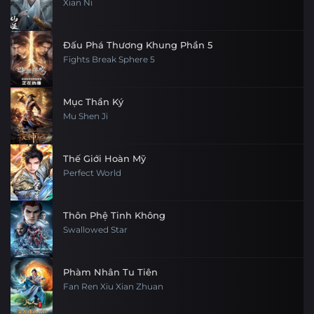
Xian Ni
Đấu Phá Thương Khung Phần 5
Fights Break Sphere 5
Mục Thần Ký
Mu Shen Ji
Thế Giới Hoàn Mỹ
Perfect World
Thôn Phệ Tinh Không
Swallowed Star
Phàm Nhân Tu Tiên
Fan Ren Xiu Xian Zhuan