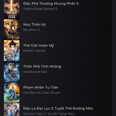
Đấu Phá Thương Khung Phần 5
Fights Break Sphere 5
Mục Thần Ký
Mu Shen Ji
Thế Giới Hoàn Mỹ
Perfect World
Thôn Phệ Tinh Không
Swallowed Star
Phàm Nhân Tu Tiên
Fan Ren Xiu Xian Zhuan
Đấu La Đại Lục 2: Tuyệt Thế Đường Môn
Douluo Dalu 2: Jue Shi Tang Men