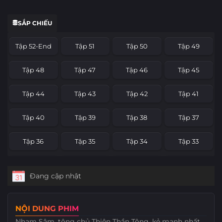
SẮP CHIẾU
Tập 52-End
Tập 51
Tập 50
Tập 49
Tập 48
Tập 47
Tập 46
Tập 45
Tập 44
Tập 43
Tập 42
Tập 41
Tập 40
Tập 39
Tập 38
Tập 37
Tập 36
Tập 35
Tập 34
Tập 33
Tập 32
Tập 31
Tập 30
Tập 29
Đang cập nhật
Tập 28
Tập 27
Tập 26
Tập 25
NỘI DUNG PHIM
Tập 24
Tập 23
Tập 22
Tập 21
Nham Sâm, tông chủ Thiên Thần Tông, kẻ mạnh nhất