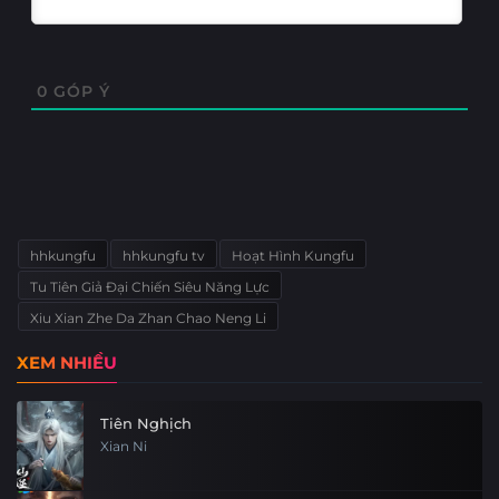
0
GÓP Ý
hhkungfu
hhkungfu tv
Hoạt Hình Kungfu
Tu Tiên Giả Đại Chiến Siêu Năng Lực
Xiu Xian Zhe Da Zhan Chao Neng Li
XEM NHIỀU
Tiên Nghịch
Xian Ni