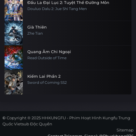
Đấu La Đại Lục 2: Tuyệt Thế Đường Môn
Douluo Dalu 2: Jue Shi Tang Men
Già Thiên
Zhe Tian
Quang Âm Chi Ngoại
Read Outside of Time
Kiếm Lai Phần 2
Sword of Coming SS2
©
Copyright ® 2025
HHKUNGFU - Phim Hoạt Hình Kungfu Trung
Quốc Vietsub Độc Quyền
Sitemap