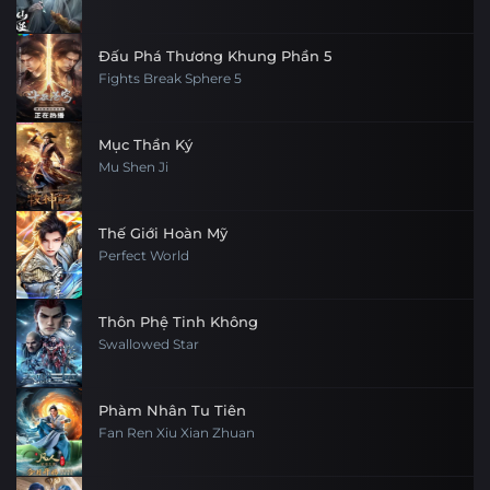
Đấu Phá Thương Khung Phần 5
Fights Break Sphere 5
Mục Thần Ký
Mu Shen Ji
Thế Giới Hoàn Mỹ
Perfect World
Thôn Phệ Tinh Không
Swallowed Star
Phàm Nhân Tu Tiên
Fan Ren Xiu Xian Zhuan