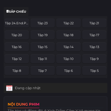
SẮP CHIẾU
Tập 24.End.Part
Tập 23
Tập 22
Tập 21
Tập 20
Tập 19
Tập 18
Tập 17
Tập 16
Tập 15
Tập 14
Tập 13
Tập 12
Tập 11
Tập 10
Tập 9
Tập 8
Tập 7
Tập 6
Tập 5
Tập 4
Tập 3
Tập 2
Tập 1
Đang cập nhật
NỘI DUNG PHIM
Tần Hạc và đồng đội ở Xích Diễm Cẩm Y Vệ mang tín