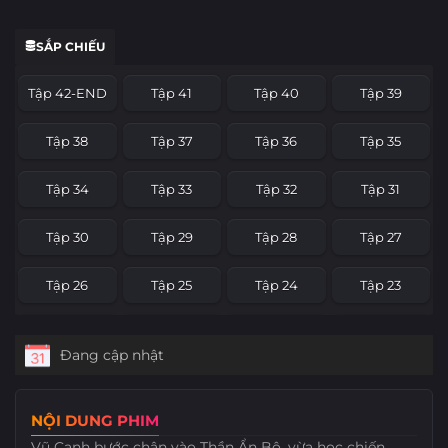
SẮP CHIẾU
Tập 42-END
Tập 41
Tập 40
Tập 39
Tập 38
Tập 37
Tập 36
Tập 35
Tập 34
Tập 33
Tập 32
Tập 31
Tập 30
Tập 29
Tập 28
Tập 27
Tập 26
Tập 25
Tập 24
Tập 23
Tập 22
Tập 21
Tập 20
Tập 19
Đang cập nhật
Tập 18
Tập 17
Tập 16
Tập 15
NỘI DUNG PHIM
Tập 14
Tập 13
Tập 12
Tập 11
Vũ Canh bước chân vào Thần Ẩn Bộ, vừa học chiến