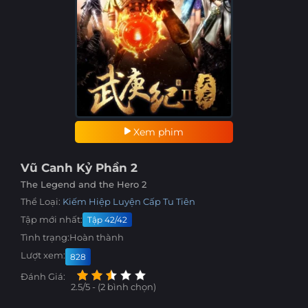
Xem phim
Vũ Canh Kỷ Phần 2
The Legend and the Hero 2
Thể Loại:
Kiếm Hiệp
Luyện Cấp
Tu Tiên
Tập mới nhất:
Tập 42/42
Tình trạng:
Hoàn thành
Lượt xem:
828
Đánh Giá:
2.5/5 - (2 bình chọn)