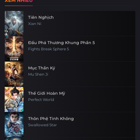
XEM NHIỀU
Tiên Nghịch
Xian Ni
Đấu Phá Thương Khung Phần 5
Fights Break Sphere 5
Mục Thần Ký
Mu Shen Ji
Thế Giới Hoàn Mỹ
Perfect World
Thôn Phệ Tinh Không
Swallowed Star