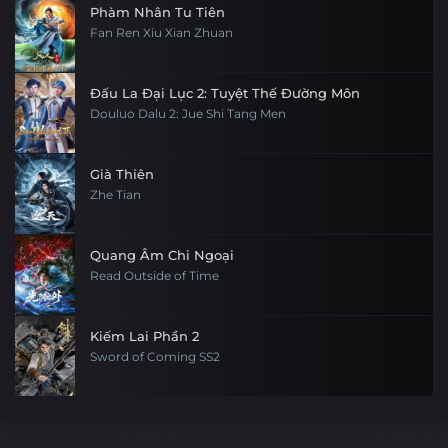
Phàm Nhân Tu Tiên
Fan Ren Xiu Xian Zhuan
Đấu La Đại Lục 2: Tuyệt Thế Đường Môn
Douluo Dalu 2: Jue Shi Tang Men
Già Thiên
Zhe Tian
Quang Âm Chi Ngoại
Read Outside of Time
Kiếm Lai Phần 2
Sword of Coming SS2