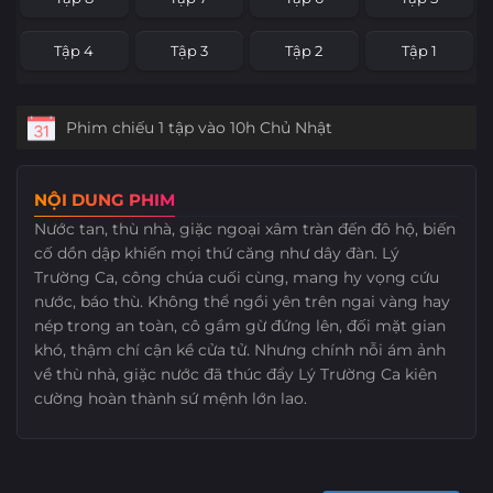
Tập 4
Tập 3
Tập 2
Tập 1
Phim chiếu 1 tập vào 10h Chủ Nhật
NỘI DUNG PHIM
Nước tan, thù nhà, giặc ngoại xâm tràn đến đô hộ, biến
cố dồn dập khiến mọi thứ căng như dây đàn. Lý
Trường Ca, công chúa cuối cùng, mang hy vọng cứu
nước, báo thù. Không thể ngồi yên trên ngai vàng hay
nép trong an toàn, cô gầm gừ đứng lên, đối mặt gian
khó, thậm chí cận kề cửa tử. Nhưng chính nỗi ám ảnh
về thù nhà, giặc nước đã thúc đẩy Lý Trường Ca kiên
cường hoàn thành sứ mệnh lớn lao.