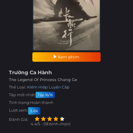
Xem phim
Trường Ca Hành
The Legend Of Princess Chang Ge
Thể Loại:
Kiếm Hiệp
Luyện Cấp
Tập mới nhất:
Tập 16/16
Tình trạng:
Hoàn thành
Lượt xem:
5.8K
Đánh Giá:
4.4/5 - (18 bình chọn)