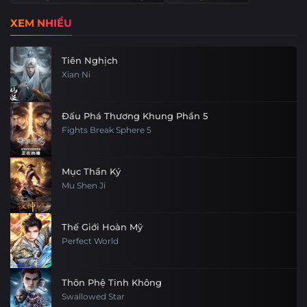
XEM NHIỀU
Tiên Nghịch
Xian Ni
Đấu Phá Thương Khung Phần 5
Fights Break Sphere 5
Mục Thần Ký
Mu Shen Ji
Thế Giới Hoàn Mỹ
Perfect World
Thôn Phệ Tinh Không
Swallowed Star