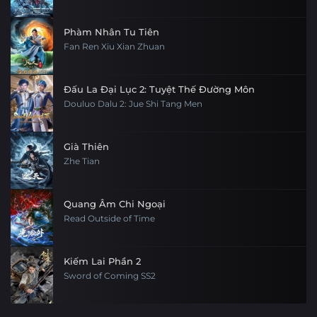
Phàm Nhân Tu Tiên
Fan Ren Xiu Xian Zhuan
Đấu La Đại Lục 2: Tuyệt Thế Đường Môn
Douluo Dalu 2: Jue Shi Tang Men
Già Thiên
Zhe Tian
Quang Âm Chi Ngoại
Read Outside of Time
Kiếm Lai Phần 2
Sword of Coming SS2