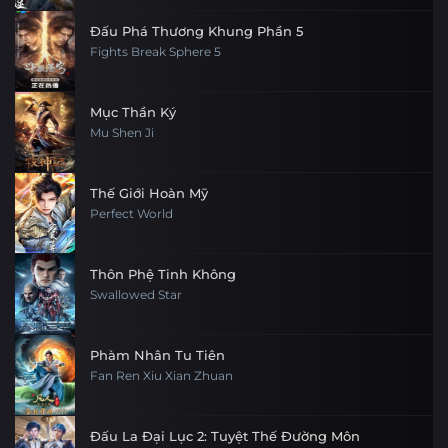
Đấu Phá Thương Khung Phần 5
Fights Break Sphere 5
Mục Thần Ký
Mu Shen Ji
Thế Giới Hoàn Mỹ
Perfect World
Thôn Phệ Tinh Không
Swallowed Star
Phàm Nhân Tu Tiên
Fan Ren Xiu Xian Zhuan
Đấu La Đại Lục 2: Tuyệt Thế Đường Môn