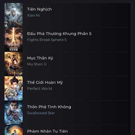
Tiên Nghịch
Xian Ni
Đấu Phá Thương Khung Phần 5
Fights Break Sphere 5
Mục Thần Ký
Mu Shen Ji
Thế Giới Hoàn Mỹ
Perfect World
Thôn Phệ Tinh Không
Swallowed Star
Phàm Nhân Tu Tiên