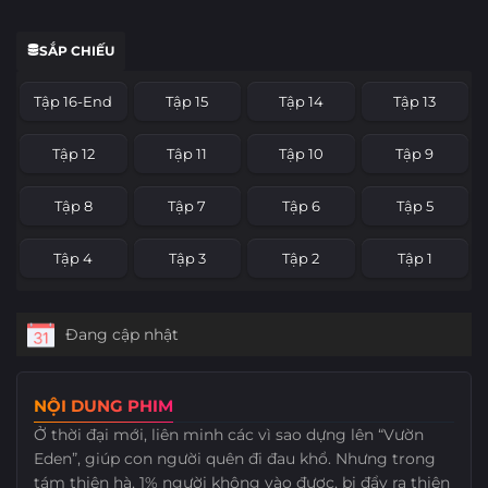
SẮP CHIẾU
Tập 16-End
Tập 15
Tập 14
Tập 13
Tập 12
Tập 11
Tập 10
Tập 9
Tập 8
Tập 7
Tập 6
Tập 5
Tập 4
Tập 3
Tập 2
Tập 1
Đang cập nhật
NỘI DUNG PHIM
Ở thời đại mới, liên minh các vì sao dựng lên “Vườn
Eden”, giúp con người quên đi đau khổ. Nhưng trong
tám thiên hà, 1% người không vào được, bị đẩy ra thiên