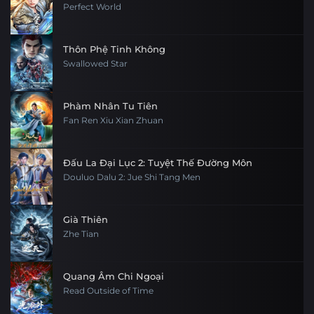
Perfect World
Thôn Phệ Tinh Không
Swallowed Star
Phàm Nhân Tu Tiên
Fan Ren Xiu Xian Zhuan
Đấu La Đại Lục 2: Tuyệt Thế Đường Môn
Douluo Dalu 2: Jue Shi Tang Men
Già Thiên
Zhe Tian
Quang Âm Chi Ngoại
Read Outside of Time