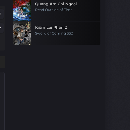
Quang Âm Chi Ngoại
Read Outside of Time
9
Kiếm Lai Phần 2
7
Sword of Coming SS2