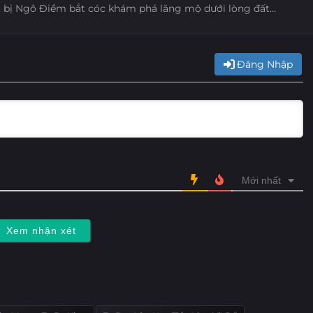
 bị Ngô Điềm bắt cóc khám phá lăng mộ dưới lòng đất…
Đăng Nhập
Mới nhất
Xem nhận xét