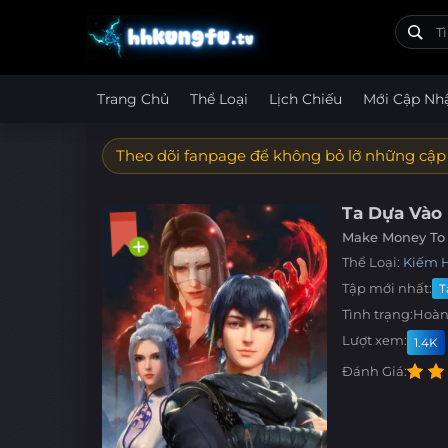
Trang Chủ
Thể Loại
Lịch Chiếu
Mới Cập Nh
Theo dõi fanpage để không bỏ lỡ những cập
Ta Dựa Vào
Make Money To
Thể Loại:
Kiếm 
Tập mới nhất:
T
Tình trạng:
Hoàn
Lượt xem:
1.4K
Đánh Giá: