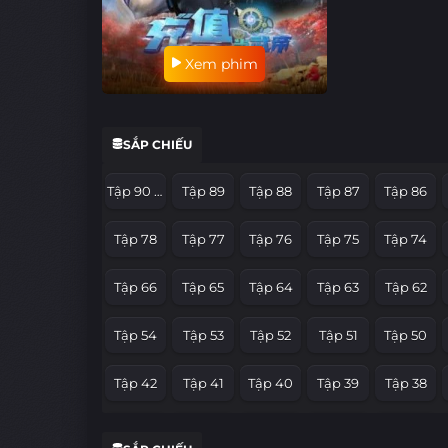
Xem phim
SẮP CHIẾU
Tập 90 Hết Phần
Tập 89
Tập 88
Tập 87
Tập 86
Tập 78
Tập 77
Tập 76
Tập 75
Tập 74
Tập 66
Tập 65
Tập 64
Tập 63
Tập 62
Tập 54
Tập 53
Tập 52
Tập 51
Tập 50
Tập 42
Tập 41
Tập 40
Tập 39
Tập 38
Tập 30
Tập 29
Tập 28
Tập 27
Tập 26