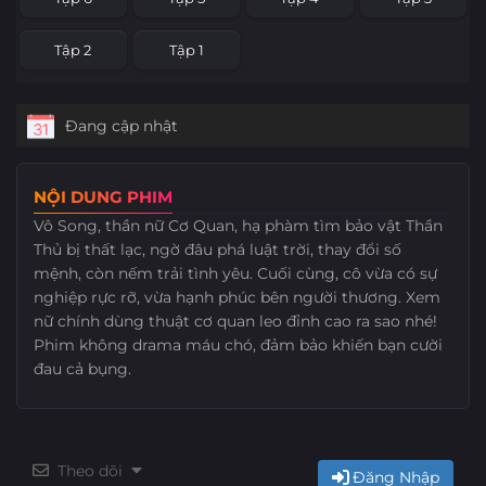
Tập 2
Tập 1
Đang cập nhật
NỘI DUNG PHIM
Vô Song, thần nữ Cơ Quan, hạ phàm tìm bảo vật Thần
Thủ bị thất lạc, ngờ đâu phá luật trời, thay đổi số
mệnh, còn nếm trải tình yêu. Cuối cùng, cô vừa có sự
nghiệp rực rỡ, vừa hạnh phúc bên người thương. Xem
nữ chính dùng thuật cơ quan leo đỉnh cao ra sao nhé!
Phim không drama máu chó, đảm bảo khiến bạn cười
đau cả bụng.
Theo dõi
Đăng Nhập