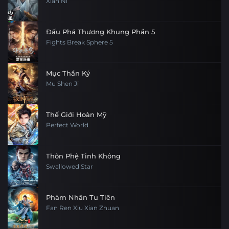
Xian Ni
Đấu Phá Thương Khung Phần 5
Fights Break Sphere 5
Mục Thần Ký
Mu Shen Ji
Thế Giới Hoàn Mỹ
Perfect World
Thôn Phệ Tinh Không
Swallowed Star
Phàm Nhân Tu Tiên
Fan Ren Xiu Xian Zhuan