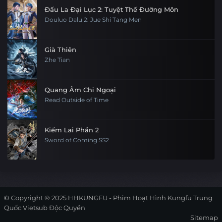
Đấu La Đại Lục 2: Tuyệt Thế Đường Môn
Douluo Dalu 2: Jue Shi Tang Men
Già Thiên
Zhe Tian
Quang Âm Chi Ngoại
Read Outside of Time
Kiếm Lai Phần 2
Sword of Coming SS2
©
Copyright ® 2025
HHKUNGFU - Phim Hoạt Hình Kungfu Trung
Quốc Vietsub Độc Quyền
Sitemap