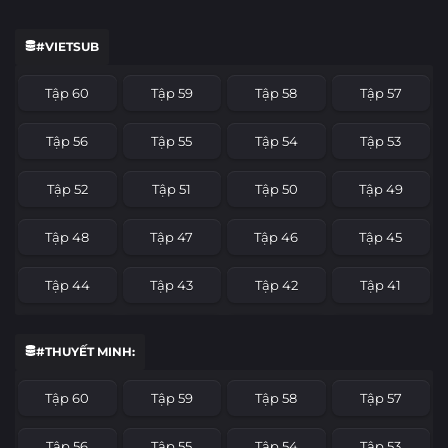
#VIETSUB
Tập 60
Tập 59
Tập 58
Tập 57
Tập 56
Tập 55
Tập 54
Tập 53
Tập 52
Tập 51
Tập 50
Tập 49
Tập 48
Tập 47
Tập 46
Tập 45
Tập 44
Tập 43
Tập 42
Tập 41
Tập 40
Tập 39
Tập 38
Tập 37
#THUYẾT MINH:
Tập 36
Tập 35
Tập 34
Tập 33
Tập 60
Tập 59
Tập 58
Tập 57
Tập 32
Tập 31
Tập 30
Tập 29
Tập 56
Tập 55
Tập 54
Tập 53