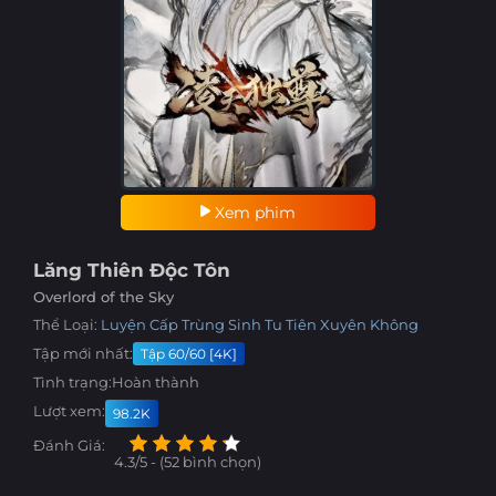
Xem phim
Lăng Thiên Độc Tôn
Overlord of the Sky
Thể Loại:
Luyện Cấp
Trùng Sinh
Tu Tiên
Xuyên Không
Tập mới nhất:
Tập 60/60 [4K]
Tình trạng:
Hoàn thành
Lượt xem:
98.2K
Đánh Giá:
4.3/5 - (52 bình chọn)