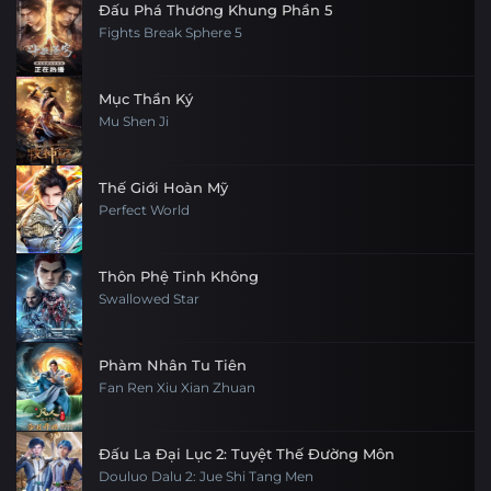
Đấu Phá Thương Khung Phần 5
Fights Break Sphere 5
Mục Thần Ký
Mu Shen Ji
Thế Giới Hoàn Mỹ
Perfect World
Thôn Phệ Tinh Không
Swallowed Star
Phàm Nhân Tu Tiên
Fan Ren Xiu Xian Zhuan
Đấu La Đại Lục 2: Tuyệt Thế Đường Môn
Douluo Dalu 2: Jue Shi Tang Men