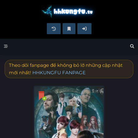
Theo dõi fanpage để không bỏ lỡ những cập nhật
mới nhất!
HHKUNGFU FANPAGE