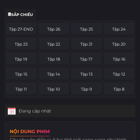
SẮP CHIẾU
Tập 27-END
Tập 26
Tập 25
Tập 24
Tập 23
Tập 22
Tập 21
Tập 20
Tập 19
Tập 18
Tập 17
Tập 16
Tập 15
Tập 14
Tập 13
Tập 12
Tập 11
Tập 10
Tập 9
Tập 8
Tập 7
Tập 6
Tập 5
Tập 4
Đang cập nhật
Tập 3
Tập 2
Tập 1
NỘI DUNG PHIM
Câu chuyện diễn ra ở hai thế giới song song như hình