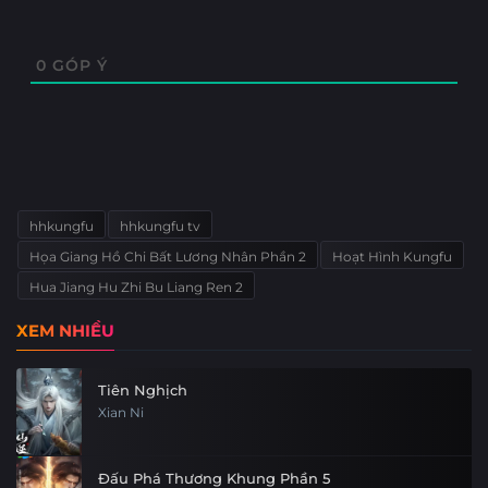
0
GÓP Ý
hhkungfu
hhkungfu tv
Họa Giang Hồ Chi Bất Lương Nhân Phần 2
Hoạt Hình Kungfu
Hua Jiang Hu Zhi Bu Liang Ren 2
XEM NHIỀU
Tiên Nghịch
Xian Ni
Đấu Phá Thương Khung Phần 5