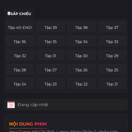
SẮP CHIẾU
Tập 40-END
Tập 39
Tập 38
Tập 37
Tập 36
Tập 35
Tập 34
Tập 33
Tập 32
Tập 31
Tập 30
Tập 29
Tập 28
Tập 27
Tập 26
Tập 25
Tập 24
Tập 23
Tập 22
Tập 21
Tập 20
Tập 19
Tập 18
Tập 17
Đang cập nhật
Tập 16
Tập 15
Tập 14
Tập 13
NỘI DUNG PHIM
Tập 12
Tập 11
Tập 10
Tập 9
Họa Giang Hồ Chi Bất Lương Nhân Phần 2, phần tiếp