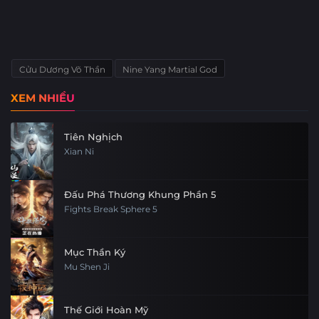
Cửu Dương Võ Thần
Nine Yang Martial God
XEM NHIỀU
Tiên Nghịch
Xian Ni
Đấu Phá Thương Khung Phần 5
Fights Break Sphere 5
Mục Thần Ký
Mu Shen Ji
Thế Giới Hoàn Mỹ