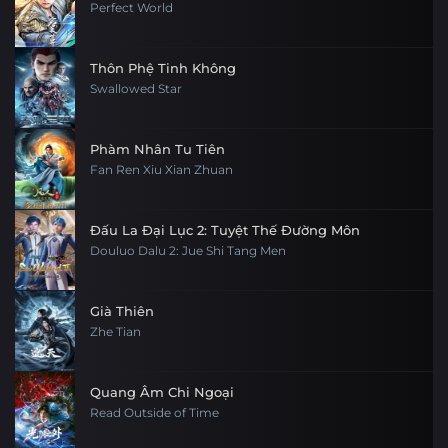
Perfect World
Thôn Phệ Tinh Không
Swallowed Star
Phàm Nhân Tu Tiên
Fan Ren Xiu Xian Zhuan
Đấu La Đại Lục 2: Tuyệt Thế Đường Môn
Douluo Dalu 2: Jue Shi Tang Men
Già Thiên
Zhe Tian
Quang Âm Chi Ngoại
Read Outside of Time