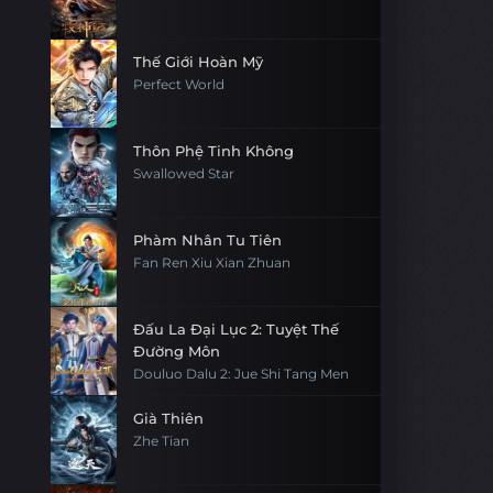
Thế Giới Hoàn Mỹ
Perfect World
Thôn Phệ Tinh Không
Swallowed Star
Phàm Nhân Tu Tiên
Fan Ren Xiu Xian Zhuan
Đấu La Đại Lục 2: Tuyệt Thế
Đường Môn
Douluo Dalu 2: Jue Shi Tang Men
Già Thiên
Zhe Tian