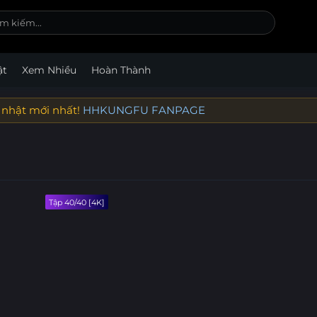
ật
Xem Nhiều
Hoàn Thành
 nhật mới nhất!
HHKUNGFU FANPAGE
Tập 40/40 [4K]