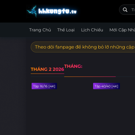
Trang Chủ
Thể Loại
Lịch Chiếu
Mới Cập Nh
Theo dõi fanpage để không bỏ lỡ những cập
THÁNG:
THÁNG 2 2026
Tập 16/16 [4K]
Tập 40/40 [4K]